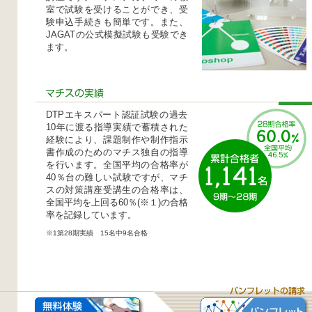
室で試験を受けることができ、受
験申込手続きも簡単です。また、
JAGATの公式模擬試験も受験でき
ます。
DTPエキスパート認証試験の
過去
10年に渡る指導実績で蓄積された
経験により、課題制作や制作指示
書作成のためのマチス独自の指導
を行います。全国平均の合格率が
40％台の難しい試験ですが、マチ
スの対策講座受講生の合格率は、
全国平均を上回る60％(※１)の合格
率を記録しています。
※1第28期実績 15名中9名合格