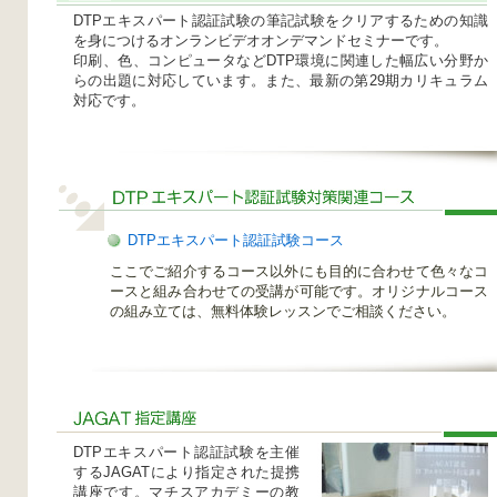
DTPエキスパート認証試験の筆記試験をクリアするための知識
を身につけるオンランビデオオンデマンドセミナーです。
印刷、色、コンピュータなどDTP環境に関連した幅広い分野か
らの出題に対応しています。また、最新の第29期カリキュラム
対応です。
DTPエキスパート認証試験コース
ここでご紹介するコース以外にも目的に合わせて色々なコ
ースと組み合わせての受講が可能です。オリジナルコース
の組み立ては、無料体験レッスンでご相談ください。
DTPエキスパート認証試験を主催
するJAGATにより指定された提携
講座です。マチスアカデミーの教