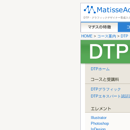
DTP・グラフィックデザイナー育成ス
HOME
>
コース案内
>
DT
DTPホーム
DTPグラフィック
DTPエキスパート認証
Illustrator
Photoshop
InDesign