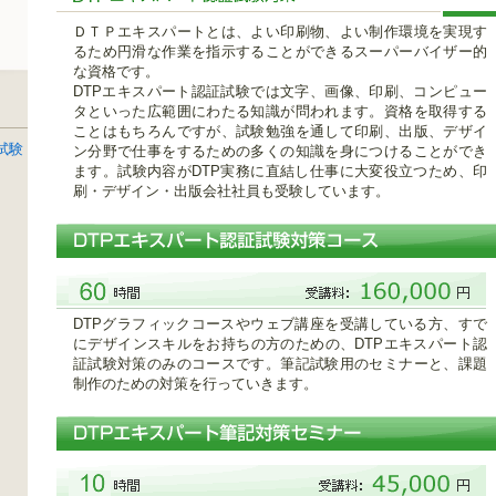
ＤＴＰエキスパートとは、よい印刷物、よい制作環境を実現す
るため円滑な作業を指示することができるスーパーバイザー的
な資格です。
DTPエキスパート認証試験では文字、画像、印刷、コンピュー
タといった広範囲にわたる知識が問われます。資格を取得する
ことはもちろんですが、試験勉強を通して印刷、出版、デザイ
試験
ン分野で仕事をするための多くの知識を身につけることができ
ます。試験内容がDTP実務に直結し仕事に大変役立つため、印
刷・デザイン・出版会社社員も受験しています。
DTPグラフィックコースやウェブ講座を受講している方、すで
にデザインスキルをお持ちの方のための、DTPエキスパート認
証試験対策のみのコースです。筆記試験用のセミナーと、課題
制作のための対策を行っていきます。