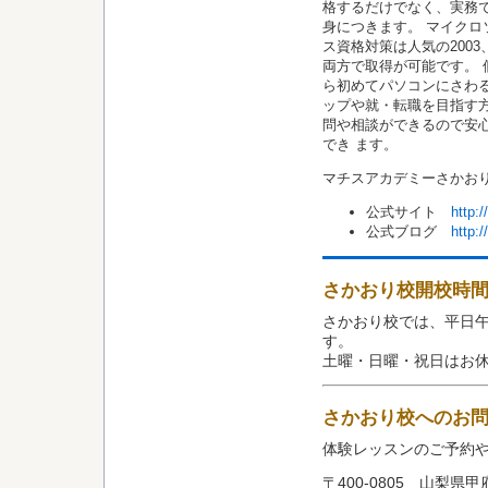
格するだけでなく、実務
身につきます。 マイクロ
ス資格対策は人気の2003、
両方で取得が可能です。 
ら初めてパソコンにさわ
ップや就・転職を目指す
問や相談ができるので安
でき ます。
マチスアカデミーさかお
公式サイト
http:/
公式ブログ
http:/
さかおり校開校時
さかおり校では、平日午前
す。
土曜・日曜・祝日はお
さかおり校へのお
体験レッスンのご予約
〒400-0805 山梨県