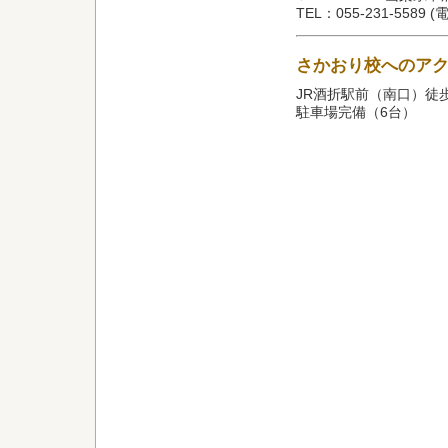
TEL：055-231-558
さかおり校へのア
JR酒折駅前（南口）徒
駐車場完備（6台）