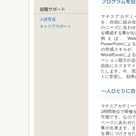
マチスアカデミ
人材育成
を、自由に組み
キャリアサポート
のニーズに合わ
を構成する事が出
例えば、We
PowerPoint
の作成スキルが、
Word/Excel
ーション能力が必
自由にカスタマイ
たします。今、現
トに学習し、効率
マチスアカデミー
1時間単位で研修
可能です。なの
ペースにあわせ
事が出来ます。
を身につけさせ