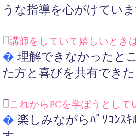
うな指導を心がけていま

講師をしていて嬉しいときは
�
理解できなかったとこ
た方と喜びを共有できた

これからPCを学ぼうとしてい
�
楽しみながらﾊﾟｿｺﾝ
す｡